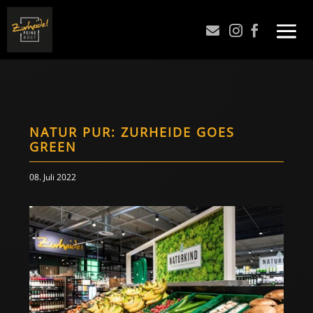



NATUR PUR: ZURHEIDE GOES
GREEN
08. Juli 2022