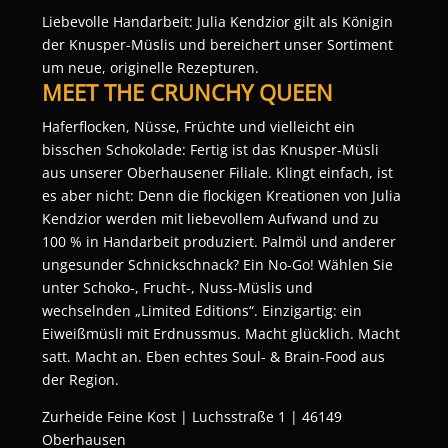
Liebevolle Handarbeit: Julia Kendzior gilt als Königin 
der Knusper-Müslis und bereichert unser Sortiment 
um neue, originelle Rezepturen. 
MEET THE CRUNCHY QUEEN
Haferflocken, Nüsse, Früchte und vielleicht ein 
bisschen Schokolade: Fertig ist das Knusper-Müsli 
aus unserer Oberhausener Filiale. Klingt einfach, ist 
es aber nicht: Denn die flockigen Kreationen von Julia 
Kendzior werden mit liebevollem Aufwand und zu 
100 % in Handarbeit produziert. Palmöl und anderer 
ungesunder Schnickschnack? Ein No-Go! Wählen Sie 
unter Schoko-, Frucht-, Nuss-Müslis und 
wechselnden „Limited Editions“. Einzigartig: ein 
Eiweißmüsli mit Erdnussmus. Macht glücklich. Macht 
satt. Macht an. Eben echtes Soul- & Brain-Food aus 
der Region. 
Zurheide Feine Kost | Luchsstraße 1 | 46149 
Oberhausen