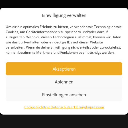
Einwilligung verwalten
Um dir ein optimales Erlebnis zu bieten, verwenden wir Technologien wie
Cookies, um Geräteinformationen zu speichern und/oder darauf
zuzugreifen. Wenn du diesen Technologien zustimmst, können wir Daten
wie das Surfverhalten oder eindeutige IDs auf dieser Website
verarbeiten. Wenn du deine Einwillligung nicht erteilst oder zurückziehst,
können bestimmte Merkmale und Funktionen beeinträchtigt werden.
Akzeptieren
Ablehnen
Einstellungen ansehen
Cookie-Richtlinie
Datenschutzerklärung
Impressum
IMPRESSUM