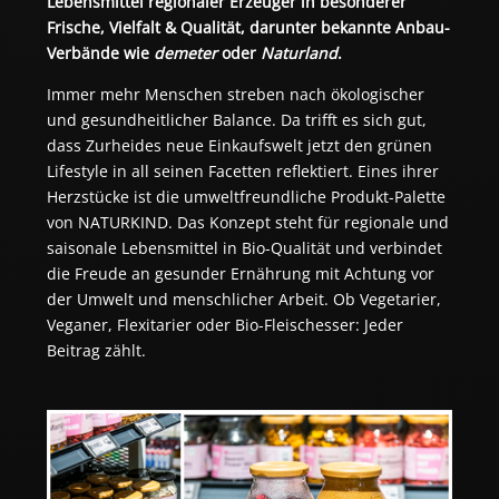
Lebensmittel regionaler Erzeuger in besonderer 
Frische, Vielfalt & Qualität, darunter bekannte Anbau-
Verbände wie 
demeter
 oder 
Naturland
.
Immer mehr Menschen streben nach ökologischer 
und gesundheitlicher Balance. Da trifft es sich gut, 
dass Zurheides neue Einkaufswelt jetzt den grünen 
Lifestyle in all seinen Facetten reflektiert. Eines ihrer 
Herzstücke ist die umweltfreundliche Produkt-Palette 
von NATURKIND. Das Konzept steht für regionale und 
saisonale Lebensmittel in Bio-Qualität und verbindet 
die Freude an gesunder Ernährung mit Achtung vor 
der Umwelt und menschlicher Arbeit. Ob Vegetarier, 
Veganer, Flexitarier oder Bio-Fleischesser: Jeder 
Beitrag zählt. 