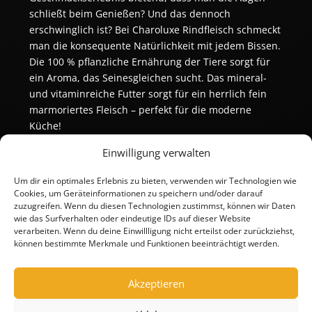
schließt beim Genießen? Und das dennoch
erschwinglich ist? Bei Charoluxe Rindfleisch schmeckt
man die konsequente Natürlichkeit mit jedem Bissen.
Die 100 % pflanzliche Ernährung der Tiere sorgt für
ein Aroma, das Seinesgleichen sucht. Das mineral-
und vitaminreiche Futter sorgt für ein herrlich fein
marmoriertes Fleisch – perfekt für die moderne
Küche!
Einwilligung verwalten
Um dir ein optimales Erlebnis zu bieten, verwenden wir Technologien wie
Cookies, um Geräteinformationen zu speichern und/oder darauf
zuzugreifen. Wenn du diesen Technologien zustimmst, können wir Daten
wie das Surfverhalten oder eindeutige IDs auf dieser Website
verarbeiten. Wenn du deine Einwillligung nicht erteilst oder zurückziehst,
können bestimmte Merkmale und Funktionen beeinträchtigt werden.
Akzeptieren