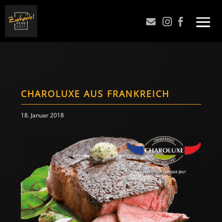



CHAROLUXE AUS FRANKREICH
18. Januar 2018