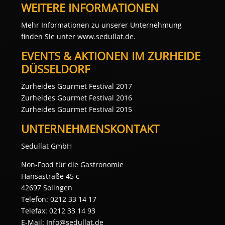
WEITERE INFORMATIONEN
Mehr Informationen zu unserer Unternehmung
finden Sie unter www.sedullat.de.
EVENTS & AKTIONEN IM ZURHEIDE
DÜSSELDORF
Zurheides Gourmet Festival 2017
Zurheides Gourmet Festival 2016
Zurheides Gourmet Festival 2015
UNTERNEHMENSKONTAKT
Sedullat GmbH
Non-Food für die Gastronomie
Hansastraße 45 c
42697 Solingen
Telefon: 0212 33 14 17
Telefax: 0212 33 14 93
E-Mail: Info@sedullat.de