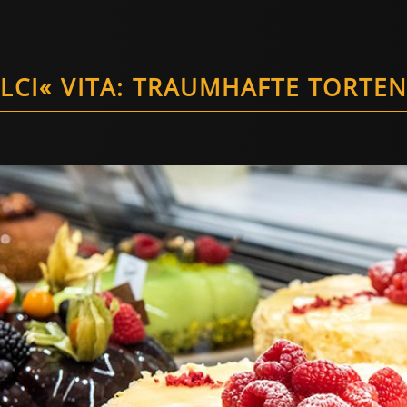
LCI« VITA: TRAUMHAFTE TORTEN