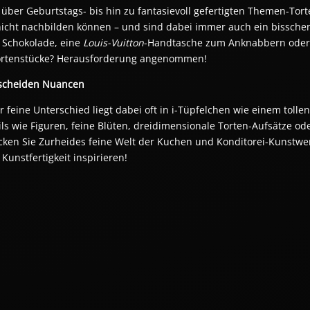
über Geburtstags- bis hin zu fantasievoll gefertigten Themen-Torten
 Schokolade, eine 
Louis-Vuitton
-Handtasche zum Anknabbern oder da
 Tortenstücke? Herausforderung angenommen! 
scheiden Nuancen 
r feine Unterschied liegt dabei oft in i-Tüpfelchen wie einem toll
ils wie Figuren, feine Blüten, dreidimensionale Torten-Aufsätze od
ecken Sie Zurheides feine Welt der Kuchen und Konditorei-Kunstwerke
 Kunstfertigkeit inspirieren!