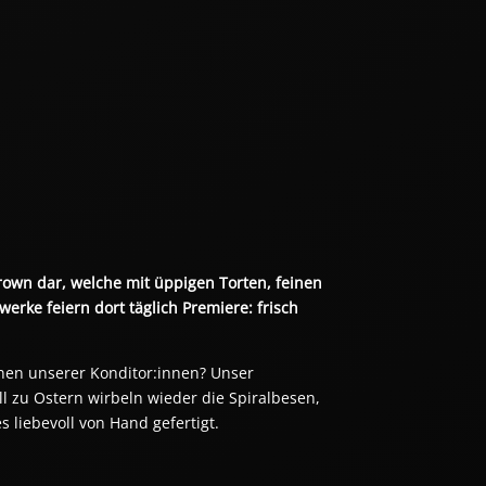
rown dar, welche mit üppigen Torten, feinen 
rke feiern dort täglich Premiere: frisch 
en unserer Konditor:innen? Unser 
ll zu Ostern wirbeln wieder die Spiralbesen, 
s liebevoll von Hand gefertigt. 