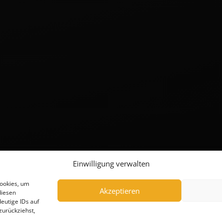
Einwilligung verwalten
Cookies, um
Akzeptieren
diesen
eutige IDs auf
zurückziehst,