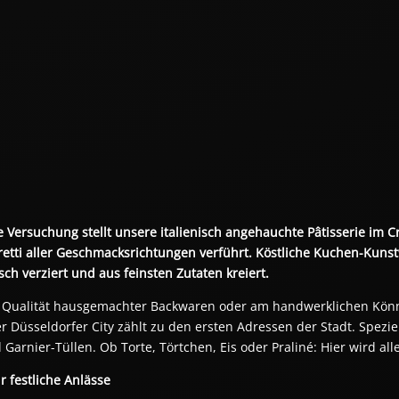
 Versuchung stellt unsere italienisch angehauchte Pâtisserie im C
etti aller Geschmacksrichtungen verführt. Köstliche Kuchen-Kunstwe
ch verziert und aus feinsten Zutaten kreiert. 
r Qualität hausgemachter Backwaren oder am handwerklichen Könn
er Düsseldorfer City zählt zu den ersten Adressen der Stadt. Spezie
Garnier-Tüllen. Ob Torte, Törtchen, Eis oder Praliné: Hier wird alle
r festliche Anlässe 