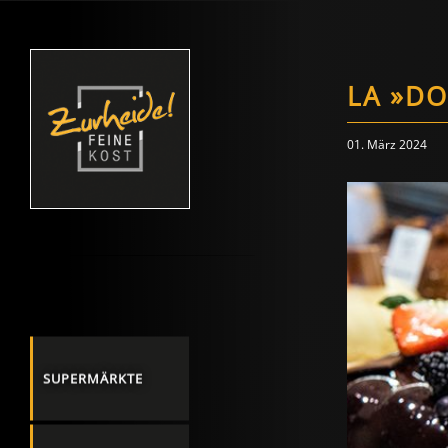
LA »DO
01. März 2024
SUPERMÄRKTE