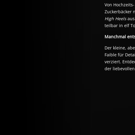
Von Hochzeits- 
High Heels 
aus
teilbar in elf
Manchmal ent
Der kleine, abe
Faible für Deta
verziert. Entd
der liebevollen