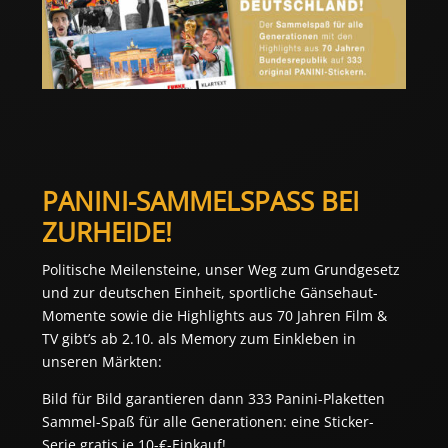
PANINI-SAMMELSPASS BEI 
ZURHEIDE!
Politische Meilensteine, unser Weg zum Grundgesetz 
und zur deutschen Einheit, sportliche Gänsehaut-
Momente sowie die Highlights aus 70 Jahren Film & 
TV gibt’s ab 2.10. als Memory zum Einkleben in 
unseren Märkten: 
Bild für Bild garantieren dann 333 Panini-Plaketten
Sammel-Spaß für alle Generationen: eine Sticker-
Serie gratis je 10-€-Einkauf!