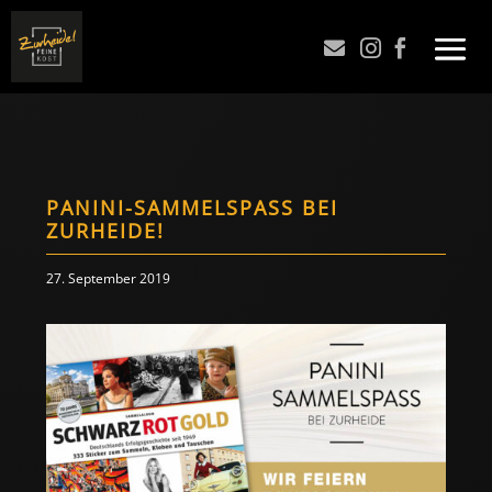



PANINI-SAMMELSPASS BEI
ZURHEIDE!
27. September 2019