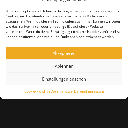
Um dir ein optimales Erlebnis zu bieten, verwenden wir Technologien wie
Cookies, um Geräteinformationen zu speichern und/oder darauf
zuzugreifen. Wenn du diesen Technologien zustimmst, können wir Daten
wie das Surfverhalten oder eindeutige IDs auf dieser Website
verarbeiten. Wenn du deine Einwillligung nicht erteilst oder zurückziehst,
können bestimmte Merkmale und Funktionen beeinträchtigt werden.
Akzeptieren
Ablehnen
Einstellungen ansehen
Cookie-Richtlinie
Datenschutzerklärung
Impressum
IMPRESSUM
DATENSCHUTZERKLÄRUNG