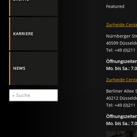
Featured
Zurheide Cent
KARRIERE
Nürnberger St
40599 Düsseld
Tel: +49 (0)211
Öffnungszeiten
Mo. bis Sa.: 7.
NEWS
Zurheide Cent
Berliner Allee 
40212 Düsseld
Tel: +49 (0)211
Öffnungszeiten
Mo. bis Sa.: 7.