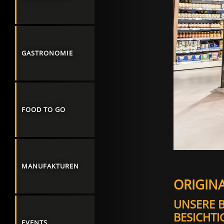
GASTRONOMIE
FOOD TO GO
MANUFAKTUREN
ORIGINA
UNSERE 
BESICHTI
EVENTS