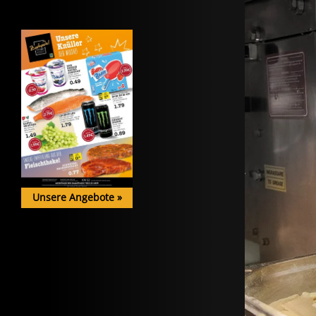
Unsere Angebote
»