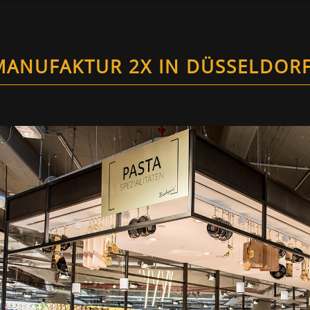
MANUFAKTUR 2X IN DÜSSELDOR