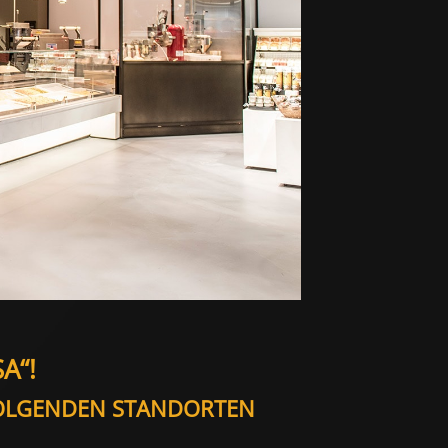
A“!
FOLGENDEN STANDORTEN