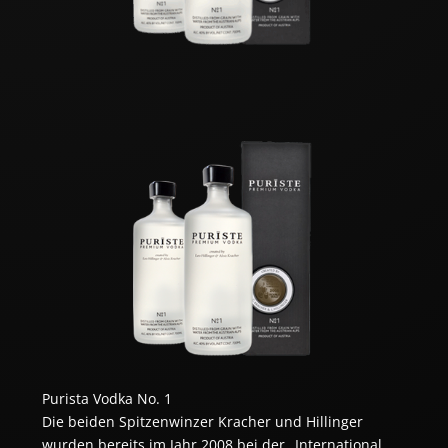
Purista Vodka No. 1
Die beiden Spitzenwinzer Kracher und Hillinger
wurden bereits im Jahr 2008 bei der „International