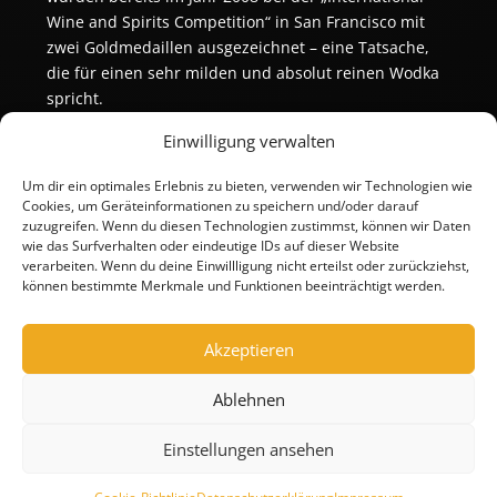
Wine and Spirits Competition“ in San Francisco mit
zwei Goldmedaillen ausgezeichnet – eine Tatsache,
die für einen sehr milden und absolut reinen Wodka
spricht.
Einwilligung verwalten
Um dir ein optimales Erlebnis zu bieten, verwenden wir Technologien wie
Cookies, um Geräteinformationen zu speichern und/oder darauf
zuzugreifen. Wenn du diesen Technologien zustimmst, können wir Daten
wie das Surfverhalten oder eindeutige IDs auf dieser Website
verarbeiten. Wenn du deine Einwillligung nicht erteilst oder zurückziehst,
können bestimmte Merkmale und Funktionen beeinträchtigt werden.
Akzeptieren
Ablehnen
Einstellungen ansehen