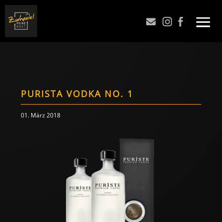



PURISTA VODKA NO. 1
01. März 2018