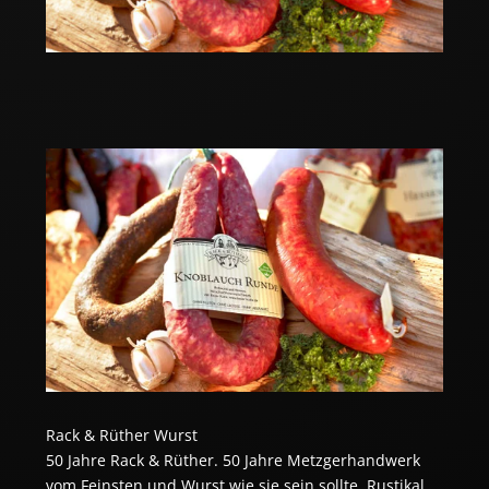
Rack & Rüther Wurst
50 Jahre Rack & Rüther. 50 Jahre Metzgerhandwerk
vom Feinsten und Wurst wie sie sein sollte. Rustikal,