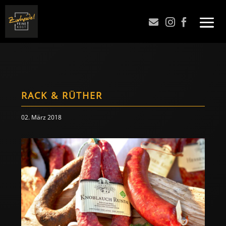



RACK & RÜTHER
02. März 2018