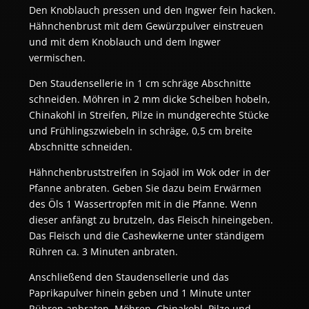
Den Knoblauch pressen und den Ingwer fein hacken. 
Hähnchenbrust mit dem Gewürzpulver einstreuen 
und mit dem Knoblauch und dem Ingwer 
vermischen.
Den Staudensellerie in 1 cm schräge Abschnitte 
schneiden. Möhren in 2 mm dicke Scheiben hobeln, 
Chinakohl in Streifen, Pilze in mundgerechte Stücke 
und Frühlingszwiebeln in schräge, 0,5 cm breite 
Abschnitte schneiden.
Hähnchenbruststreifen in Sojaöl im Wok oder in der 
Pfanne anbraten. Geben Sie dazu beim Erwärmen 
des Öls 1 Wassertropfen mit in die Pfanne. Wenn 
dieser anfängt zu brutzeln, das Fleisch hineingeben. 
Das Fleisch und die Cashewkerne unter ständigem 
Rühren ca. 3 Minuten anbraten.
Anschließend den Staudensellerie und das 
Paprikapulver hinein geben und 1 Minute unter 
Rühren anbraten. Möhren, Chinakohl, Pilze und 