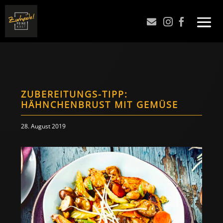



ZUBEREITUNGS-TIPP:
HÄHNCHENBRUST MIT GEMÜSE
28. August 2019