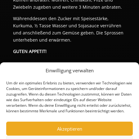
Zwiebeln zugeben und weitere 3 Minuten anbraten.
Währenddessen den Zucker mit Speisestärke, 
Kurkuma, ½ Tasse Wasser und Sojasauce verrühren 
und anschließend zum Gemüse geben. Die Sprossen 
unterheben und erwärmen.
GUTEN APPETIT!
Einwilligung verwalten
Um dir ein optimales Erlebnis zu bieten, verwenden wir Technologien wie
Cookies, um Geräteinformationen zu speichern und/oder darauf
zuzugreifen. Wenn du diesen Technologien zustimmst, können wir Daten
wie das Surfverhalten oder eindeutige IDs auf dieser Website
verarbeiten. Wenn du deine Einwillligung nicht erteilst oder zurückziehst,
können bestimmte Merkmale und Funktionen beeinträchtigt werden.
Akzeptieren