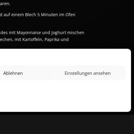
garen.
nd auf einem Blech 5 Minuten im Ofen
Beides mit Mayonnaise und Joghurt mischen
chen, mit Kartoffeln, Paprika und
Ablehnen
Einstellungen ansehen
LETTER