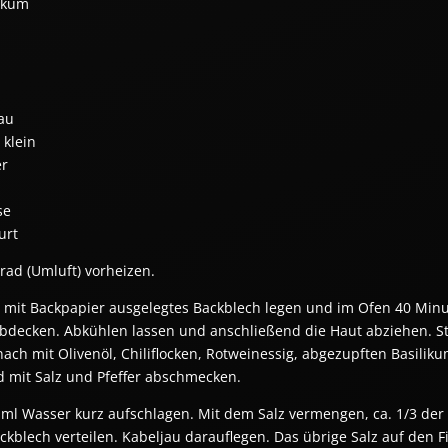
likum
jau
 klein
er
se
urt
rad (Umluft) vorheizen.
n mit Backpapier ausgelegtes Backblech legen und im Ofen 40 Min
abdecken. Abkühlen lassen und anschließend die Haut abziehen. St
ach mit Olivenöl, Chiliflocken, Rotweinessig, abgezupften Basili
 mit Salz und Pfeffer abschmecken.
 ml Wasser kurz aufschlagen. Mit dem Salz vermengen, ca. 1/3 der
ckblech verteilen. Kabeljau darauflegen. Das übrige Salz auf den 