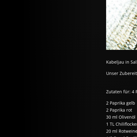
Kabeljau in Sa
Unser Zuberei
Zutaten für: 4 
2 Paprika gelb
2 Paprika rot
30 ml Olivenöl
1 TL Chiliflock
20 ml Rotweine