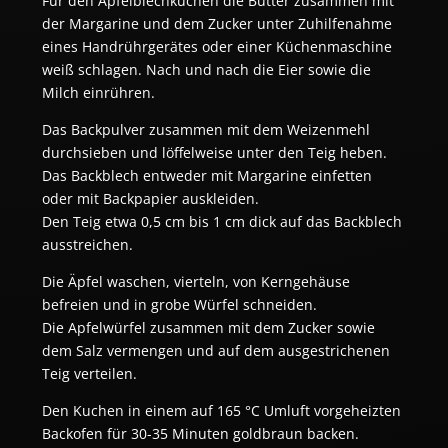
Für den Apfelblechkuchen die Butter zusammen mit
der Margarine und dem Zucker unter Zuhilfenahme
eines Handrührgerätes oder einer Küchenmaschine
weiß schlagen. Nach und nach die Eier sowie die
Milch einrühren.
Das Backpulver zusammen mit dem Weizenmehl
durchsieben und löffelweise unter den Teig heben.
Das Backblech entweder mit ­Margarine einfetten
oder mit Backpapier auskleiden.
Den Teig etwa 0,5 cm bis 1 cm dick auf das ­Backblech
ausstreichen.
Die Äpfel waschen, vierteln, von Kern­gehäuse
befreien und in grobe Würfel schneiden.
Die ­Apfelwürfel zusammen mit dem Zucker sowie
dem Salz vermengen und auf dem ­ausgestrichenen
Teig verteilen.
Den Kuchen in einem auf 165 °C Umluft vorgeheizten
Backofen für 30-35 Minuten goldbraun backen.