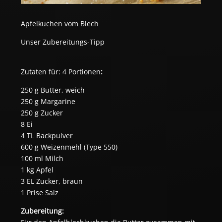
Apfelkuchen vom Blech
Unser Zubereitungs-Tipp
Zutaten für: 4 Portionen
:
250 g Butter, weich
250 g Margarine
250 g Zucker
8 Ei
4 TL Backpulver
600 g Weizenmehl (Type 550)
100 ml Milch
1 kg Apfel
3 EL Zucker, braun
1 Prise Salz
Zubereitung: