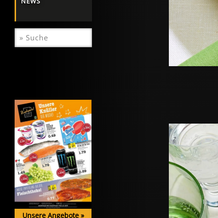
NEWS
Unsere Angebote
»