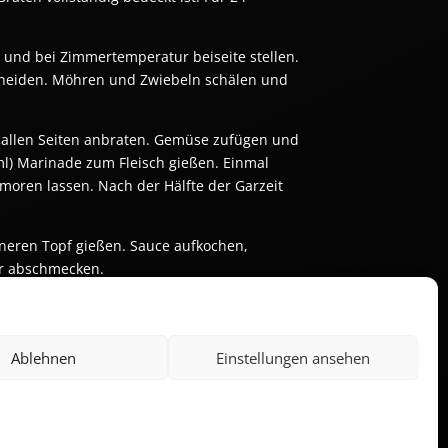
und bei Zimmertemperatur beiseite stellen. 
hneiden. Möhren und Zwiebeln schälen und 
n allen Seiten anbraten. Gemüse zufügen und 
ml) Marinade zum Fleisch gießen. Einmal 
moren lassen. Nach der Hälfte der Garzeit 
neren Topf gießen. Sauce aufkochen, 
er abschmecken.
Ablehnen
Einstellungen ansehen