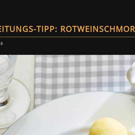
EITUNGS-TIPP: ROTWEINSCHMO
18