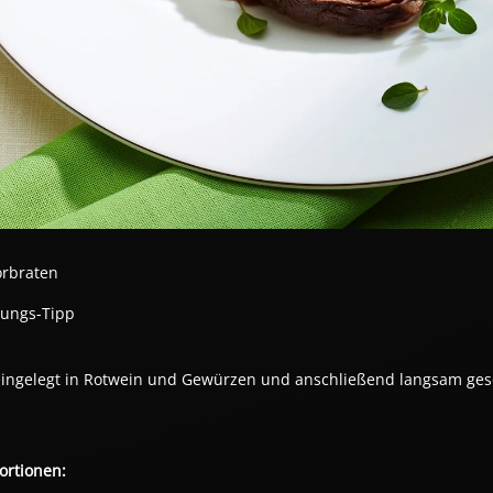
rbraten
tungs-Tipp
ingelegt in Rotwein und Gewürzen und anschließend langsam gesc
ortionen: