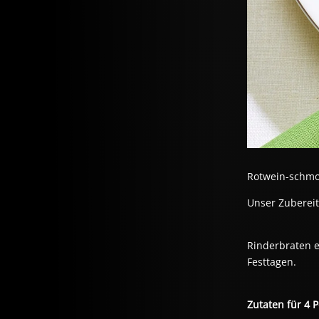
Rotwein-schmo
Unser Zuberei
Rinderbraten e
Festtagen.
Zutaten für 4 P