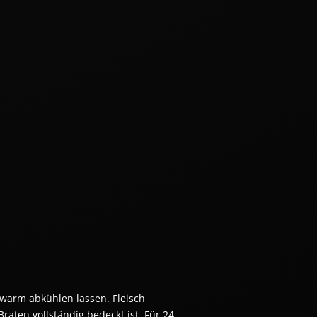
arm abkühlen lassen. Fleisch 
aten vollständig bedeckt ist. Für 24 