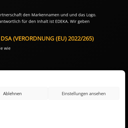
Partnerschaft den Markennamen und und das Logo.
ntwortlich für den Inhalt ist EDEKA. Wir geben
 DSA (VERORDNUNG (EU) 2022/265)
ie wie
Ablehnen
Einstellungen ansehen