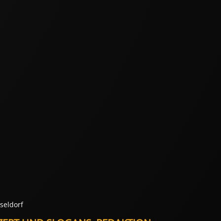
seldorf