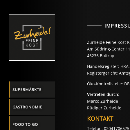
IMPRESS
Zurheide Feine Kost 
Am Südring-Center 1
46236 Bottrop
Handelsregister: HRA.
Registergericht: Amts
Öko-Kontrollstelle: D
SUPERMÄRKTE
Vertreten durch:
Marco Zurheide
GASTRONOMIE
Rüdiger Zurheide
KONTAKT
FOOD TO GO
Telefon: 02041706575