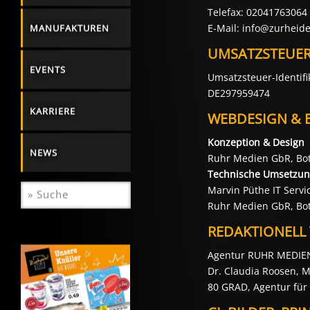
Telefax: 02041763064
E-Mail: info@zurheide
MANUFAKTUREN
UMSATZSTEUER
EVENTS
Umsatzsteuer-Identif
DE297959474
KARRIERE
WEBDESIGN & 
Konzeption & Design
NEWS
Ruhr Medien GbR, Bo
Technische Umsetzu
Marvin Püthe IT Servi
Ruhr Medien GbR, Bo
REDAKTIONELL
Agentur RUHR MEDIEN 
Dr. Claudia Roosen, 
80 GRAD, Agentur für