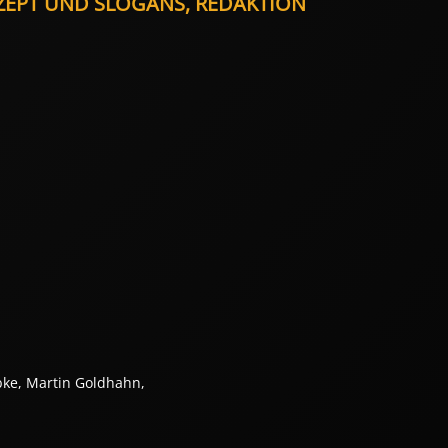
NZEPT UND SLOGANS, REDAKTION
bke, Martin Goldhahn,