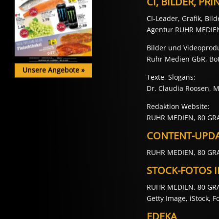
CI, BILDER, P
CI-Leader, Grafik, Bil
Agentur RUHR MEDIEN 
Bilder und Videoprodu
Ruhr Medien GbR, Bo
Unsere Angebote
»
Texte, Slogans:
Dr. Claudia Roosen, 
Redaktion Website:
RUHR MEDIEN, 80 GRA
CONTENT-UPDAT
RUHR MEDIEN, 80 GR
STOCK-FOTOS I
RUHR MEDIEN, 80 GRAD
Getty Image, iStock, F
EDEKA