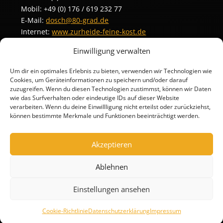
Mobil: +49 (0) 176 / 619 232 77
E-Mail:
dosch@80-grad.de
Internet:
www.zurheide-feine-kost.de
Einwilligung verwalten
Um dir ein optimales Erlebnis zu bieten, verwenden wir Technologien wie
Cookies, um Geräteinformationen zu speichern und/oder darauf
zuzugreifen. Wenn du diesen Technologien zustimmst, können wir Daten
wie das Surfverhalten oder eindeutige IDs auf dieser Website
verarbeiten. Wenn du deine Einwillligung nicht erteilst oder zurückziehst,
können bestimmte Merkmale und Funktionen beeinträchtigt werden.
Akzeptieren
Ablehnen
Einstellungen ansehen
Cookie-Richtlinie
Datenschutzerklärung
Impressum