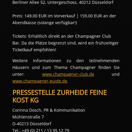
Berliner Allee 52, Untergeschoss, 40212 Düsseldorf
Preis: 149,00 EUR im Vorverkauf | 159,00 EUR an der 
Abendkasse (solange verfügbar!)
Tickets: Erhältlich direkt an der Champagner Club 
Bar. Da die Plätze begrenzt sind, wird ein frühzeitiger 
Ticketkauf empfohlen!
Weitere Informationen zu den teilnehmenden 
Häusern und zum Thema Champagner finden Sie 
unter: 
www.champagner-club.de
 und 
www.champagner-guide.de
.
PRESSESTELLE ZURHEIDE FEINE 
KOST KG
Corinna Dosch, PR & Kommunikation
Mühlenstraße 7
D-40213 Düsseldorf
Tel.: +49 (0) 211 / 13 95 12 79