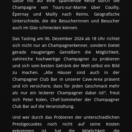
Gäste mit auf eine spannende Reise durch die 
Champagne von Tours-sur-Marne über Couilly, 
Épernay und Mailly nach Reims. Geografische 
Unterschiede, die die Besucherinnen und Besucher 
auch im Glas schmecken können.
Das Tasting am 06. Dezember 2024 ab 18 Uhr richtet 
sich nicht nur an Champagnerkenner, sondern bietet 
gerade neugierigen Genießern die Möglichkeit, 
zahlreiche hochwertige Champagner zu probieren 
und sich vom besten Getränk der Welt selbst ein Bild 
zu machen. „Alle Häuser sind auch in der 
Champagner Club Bar in unserer Cave-Area präsent 
und ich versichere, dass für jeden Geschmack mehr 
als nur ein leckerer Champagner dabei ist!“, freut 
sich Peter Kolen, Chef-Sommelier der Champagner 
Club Bar auf die Veranstaltung.
Und wer durch das Probieren der unterschiedlichen 
Prestigecuvées noch nicht auf seine Kosten 
gekommen ist, hat die Möglichkeit, die 