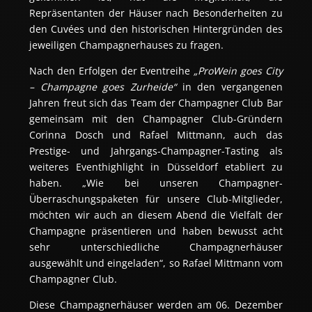
Repräsentanten der Häuser nach Besonderheiten zu 
den Cuvées und den historischen Hintergründen des 
jeweiligen Champagnerhauses zu fragen.
Nach den Erfolgen der Eventreihe 
„ProWein goes City 
– Champagne goes Zurheide“
 in den vergangenen 
Jahren freut sich das Team der Champagner Club Bar 
gemeinsam mit den Champagner Club-Gründern 
Corinna Dosch und Rafael Mittmann, auch das 
Prestige- und Jahrgangs-Champagner-Tasting als 
weiteres Eventhighlight in Düsseldorf etabliert zu 
haben. „Wie bei unseren Champagner-
Überraschungspaketen für unsere Club-Mitglieder, 
möchten wir auch an diesem Abend die Vielfalt der 
Champagne präsentieren und haben bewusst acht 
sehr unterschiedliche Champagnerhäuser 
ausgewählt und eingeladen“, so Rafael Mittmann vom 
Champagner Club.
Diese Champagnerhäuser werden am 06. Dezember 