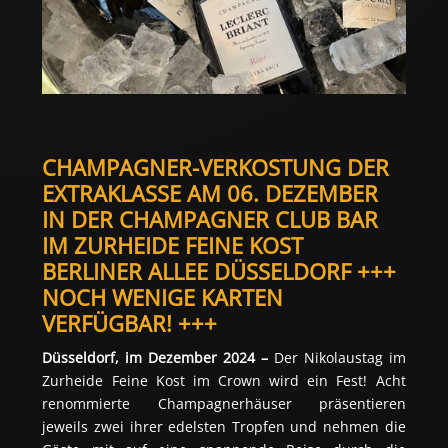
CHAMPAGNER-VERKOSTUNG DER 
EXTRAKLASSE AM 06. DEZEMBER 
IN DER CHAMPAGNER CLUB BAR 
IM ZURHEIDE FEINE KOST 
BERLINER ALLEE DÜSSELDORF +++ 
NOCH WENIGE KARTEN 
VERFÜGBAR! +++
Düsseldorf, im Dezember 2024 –
 Der Nikolaustag im 
Zurheide Feine Kost im Crown wird ein Fest! Acht 
renommierte Champagnerhäuser präsentieren 
jeweils zwei ihrer edelsten Tropfen und nehmen die 