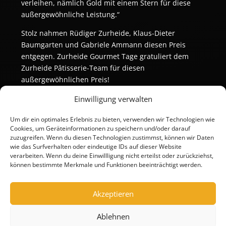
verleihen, nämlich Gold mit einem Stern für diese
außergewöhnliche Leistung.“
Stolz nahmen Rüdiger Zurheide, Klaus-Dieter
Baumgarten und Gabriele Ammann diesen Preis
entgegen. Zurheide Gourmet Tage gratuliert dem
Zurheide Pâtisserie-Team für diesen
außergewöhnlichen Preis!
Einwilligung verwalten
Um dir ein optimales Erlebnis zu bieten, verwenden wir Technologien wie
Cookies, um Geräteinformationen zu speichern und/oder darauf
zuzugreifen. Wenn du diesen Technologien zustimmst, können wir Daten
wie das Surfverhalten oder eindeutige IDs auf dieser Website
verarbeiten. Wenn du deine Einwillligung nicht erteilst oder zurückziehst,
können bestimmte Merkmale und Funktionen beeinträchtigt werden.
Akzeptieren
Ablehnen