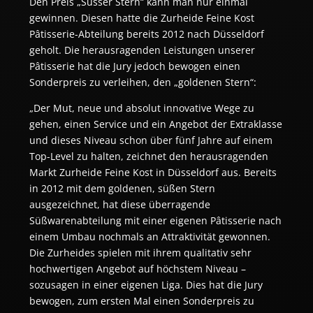
Den Preis „Süsser Stern“ kann man nur einmal
gewinnen. Diesen hatte die Zurheide Feine Kost
Pâtisserie-Abteilung bereits 2012 nach Düsseldorf
geholt. Die herausragenden Leistungen unserer
Pâtisserie hat die Jury jedoch bewogen einen
Sonderpreis zu verleihen, den „goldenen Stern“:
„Der Mut, neue und absolut innovative Wege zu
gehen, einen Service und ein Angebot der Extraklasse
und dieses Niveau schon über fünf Jahre auf einem
Top-Level zu halten, zeichnet den herausragenden
Markt Zurheide Feine Kost in Düsseldorf aus. Bereits
in 2012 mit dem goldenen, süßen Stern
ausgezeichnet, hat diese überragende
Süßwarenabteilung mit einer eigenen Pâtisserie nach
einem Umbau nochmals an Attraktivität gewonnen.
Die Zurheides spielen mit ihrem qualitativ sehr
hochwertigen Angebot auf höchstem Niveau –
sozusagen in einer eigenen Liga. Dies hat die Jury
bewogen, zum ersten Mal einen Sonderpreis zu