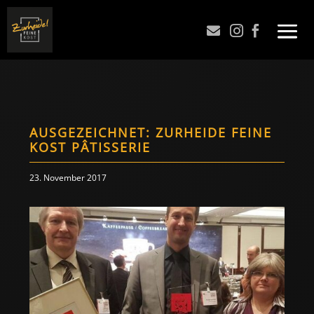



AUSGEZEICHNET: ZURHEIDE FEINE
KOST PÂTISSERIE
23. November 2017