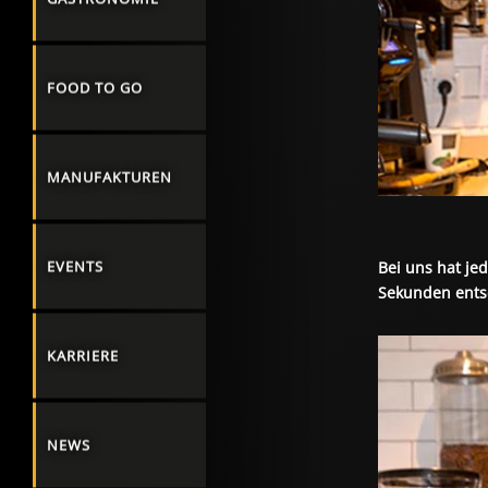
FOOD TO GO
MANUFAKTUREN
EVENTS
Bei uns hat je
Sekunden entsc
KARRIERE
NEWS