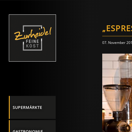
„ESPRE
07. November 20
SUPERMÄRKTE
GASTRONOMIE