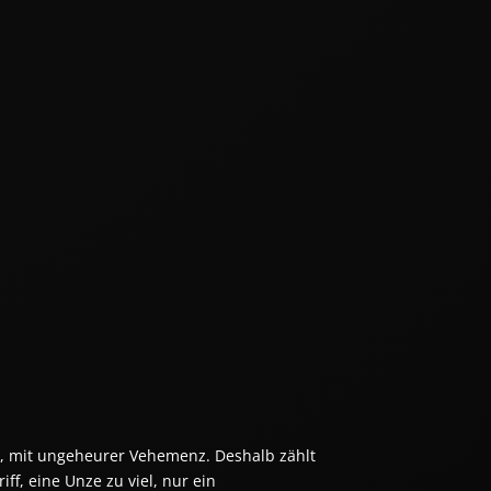
k, mit ungeheurer Vehemenz. Deshalb zählt 
f, eine Unze zu viel, nur ein 