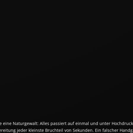
ie eine Naturgewalt: Alles passiert auf einmal und unter Hochdruc
reitung jeder kleinste Bruchteil von Sekunden. Ein falscher Handgrif