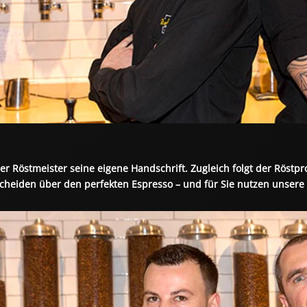
der Röstmeister seine eigene Handschrift. Zugleich folgt der Röstp
heiden über den perfekten Espresso – und für Sie nutzen unsere 