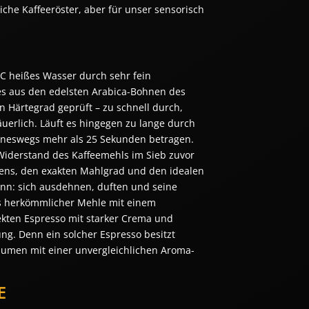
iche Kaffeeröster, aber für unser sensorisch 
°C heißes Wasser durch sehr fein 
es aus den edelsten Arabica-Bohnen des 
n Härtegrad geprüft – zu schnell durch, 
uerlich. Läuft es hingegen zu lange durch 
 keineswegs mehr als 25 Sekunden betragen.
Widerstand des Kaffeemehls im Sieb zuvor 
mens, den exakten Mahlgrad und den idealen 
nn: sich ausdehnen, duften und seine 
is herkömmlicher Mehle mit einem 
ten Espresso mit starker Crema und 
g. Denn ein solcher Espresso besitzt 
aumen mit einer unvergleichlichen Aroma-