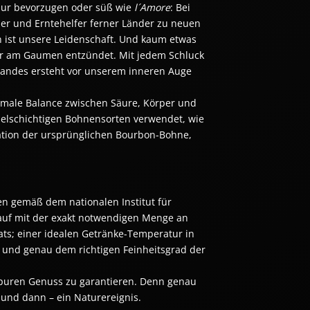
pur bevorzugen oder süß wie 
l´Amore
: Bei 
ler und Erntehelfer ferner Länder zu neuen 
 ist unsere Leidenschaft. Und kaum etwas 
er am Gaumen entzündet. Mit jedem Schluck 
slandes ersteht vor unserem inneren Auge 
imale Balance zwischen Säure, Körper und 
elschichtigen Bohnensorten verwendet, wie 
tion der ursprünglichen Bourbon-Bohne, 
en gemäß dem nationalen Institut für
rauf mit der exakt notwendigen Menge an
s; einer idealen Getränke-Temperatur in
a und genau dem richtigen Feinheitsgrad der
ml puren Genuss zu garantieren. Denn genau
n und dann – ein Naturereignis.