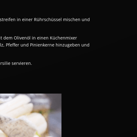
nstreifen in einer Rührschüssel mischen und
t dem Olivenöl in einen Küchenmixer
alz, Pfeffer und Pinienkerne hinzugeben und
silie servieren.