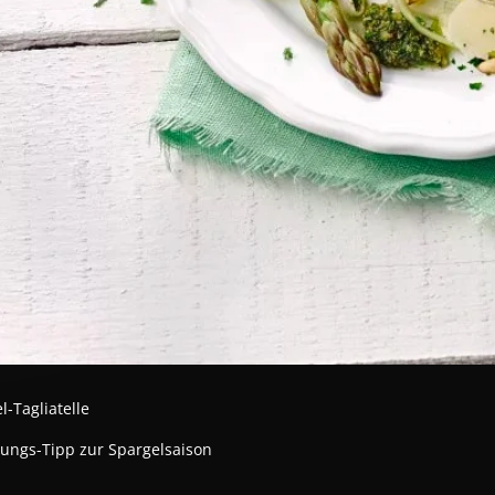
l-Tagliatelle
ungs-Tipp zur Spargelsaison