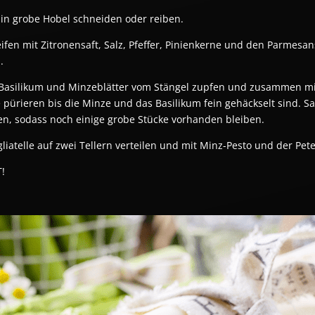
in grobe Hobel schneiden oder reiben.
eifen mit Zitronensaft, Salz, Pfeffer, Pinienkerne und den Parmesa
.
, Basilikum und Minzeblätter vom Stängel zupfen und zusammen mi
 pürieren bis die Minze und das Basilikum fein gehäckselt sind. S
en, sodass noch einige grobe Stücke vorhanden bleiben.
liatelle auf zwei Tellern verteilen und mit Minz-Pesto und der Peter
!