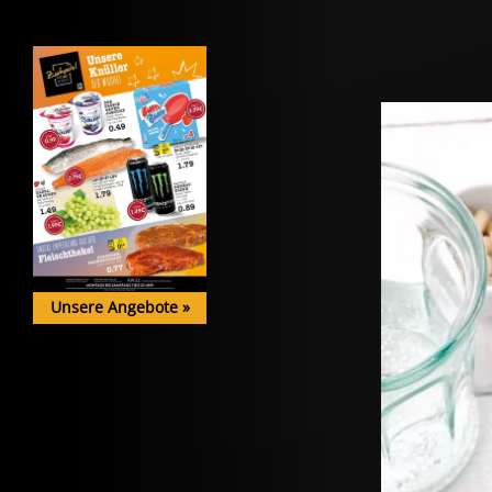
Unsere Angebote
»