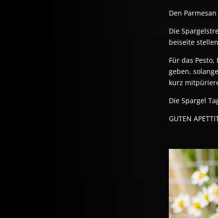
Den Parmesan 
Die Spargelstr
beiseite stellen
Für das Pesto
geben, solange
kurz mitpürier
Die Spargel Tag
GUTEN APETTIT