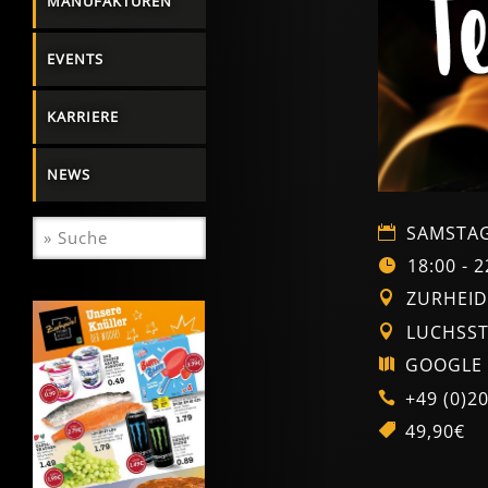
MANUFAKTUREN
EVENTS
KARRIERE
NEWS
SAMSTAG,
18:00 - 2
ZURHEID
LUCHSST
GOOGLE 
+49 (0)2
49,90€