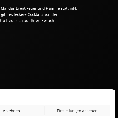
 Mal das Event Feuer und Flamme statt inkl.
gibt es leckere Cocktails von den
ro freut sich auf Ihren Besuch!
n, sich rechtzeitig einen Platz zu sichern.
Ablehnen
Einstellungen ansehen