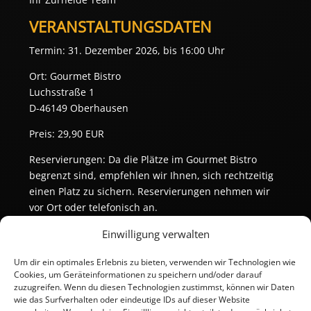
VERANSTALTUNGSDATEN
Termin: 31. Dezember 2026, bis 16:00 Uhr
Ort: Gourmet Bistro
Luchsstraße 1
D-46149 Oberhausen
Preis: 29,90 EUR
Reservierungen: Da die Plätze im Gourmet Bistro
begrenzt sind, empfehlen wir Ihnen, sich rechtzeitig
einen Platz zu sichern. Reservierungen nehmen wir
vor Ort oder telefonisch an.
Einwilligung verwalten
Um dir ein optimales Erlebnis zu bieten, verwenden wir Technologien wie
Cookies, um Geräteinformationen zu speichern und/oder darauf
zuzugreifen. Wenn du diesen Technologien zustimmst, können wir Daten
wie das Surfverhalten oder eindeutige IDs auf dieser Website