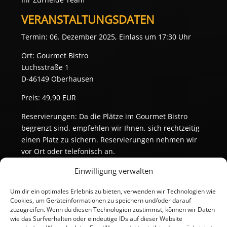
VERANSTALTUNGSDATEN
Termin: 06. Dezember 2025, Einlass um 17:30 Uhr
Ort: Gourmet Bistro
Luchsstraße 1
D-46149 Oberhausen
Preis: 49,90 EUR
Reservierungen: Da die Plätze im Gourmet Bistro
begrenzt sind, empfehlen wir Ihnen, sich rechtzeitig
einen Platz zu sichern. Reservierungen nehmen wir
vor Ort oder telefonisch an.
Einwilligung verwalten
Um dir ein optimales Erlebnis zu bieten, verwenden wir Technologien wie
Cookies, um Geräteinformationen zu speichern und/oder darauf
zuzugreifen. Wenn du diesen Technologien zustimmst, können wir Daten
wie das Surfverhalten oder eindeutige IDs auf dieser Website