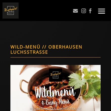



WILD-MENÜ // OBERHAUSEN
LUCHSSTRASSE