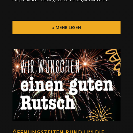
MEHR LESEN
ÖFFNUNGSZEITEN RUND UM DIE