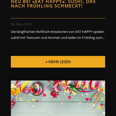
NEU BEI »EAT HAPPY«: SUSHI, DAS
NACH FRÜHLING SCHMECKT!
06. März 2025
Die fangfrischen Rohfisch-Kreationen von EAT HAPPY spielen
subtil mit Texturen und Aromen und laden im Frühling zum...
MEHR LESEN