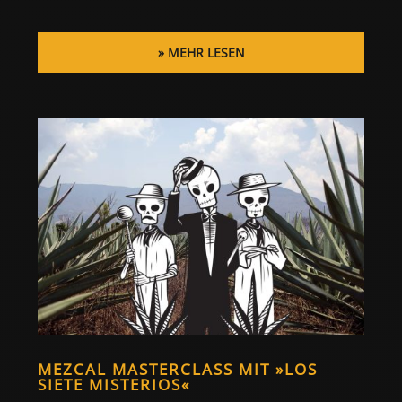
MEHR LESEN
MEZCAL MASTERCLASS MIT »LOS
SIETE MISTERIOS«