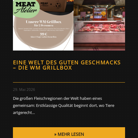
EINE WELT DES GUTEN GESCHMACKS
– DIE WM GRILLBOX
29. Mai 2026
Die großen Fleischregionen der Welt haben eines
gemeinsam: Erstklassige Qualität beginnt dort, wo Tiere
artgerecht...
MEHR LESEN