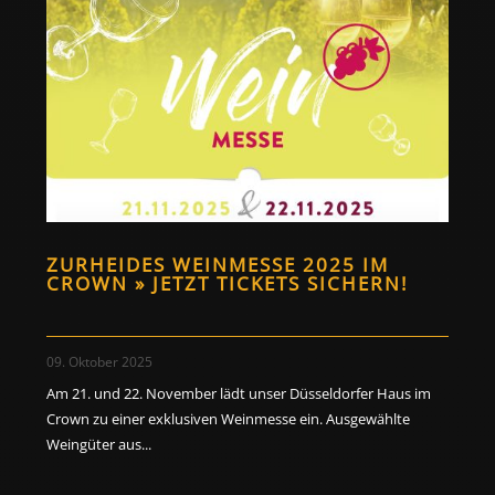
ZURHEIDES WEINMESSE 2025 IM
CROWN » JETZT TICKETS SICHERN!
09. Oktober 2025
Am 21. und 22. November lädt unser Düsseldorfer Haus im
Crown zu einer exklusiven Weinmesse ein. Ausgewählte
Weingüter aus...