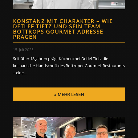
KONSTANZ MIT CHARAKTER – WIE
DETLEF TIETZ UND SEIN TEAM
BOTTROPS GOURMET-ADRESSE
PRÄGEN
15. Juli 2025
Seit über 18 Jahren prägt Küchenchef Detlef Tietz die
kulinarische Handschrift des Bottroper Gourmet-Restaurants
– eine...
MEHR LESEN