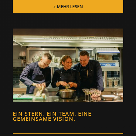
MEHR LESEN
EIN STERN. EIN TEAM. EINE
GEMEINSAME VISION.