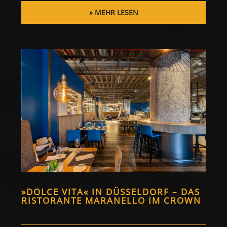
MEHR LESEN
»DOLCE VITA« IN DÜSSELDORF – DAS
RISTORANTE MARANELLO IM CROWN