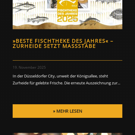
»BESTE FISCHTHEKE DES JAHRES« –
ZURHEIDE SETZT MASSSTÄBE
19. November 2025
In der Düsseldorfer City, unweit der Königsallee, steht
Zurheide für gelebte Frische. Die erneute Auszeichnung zur...
MEHR LESEN