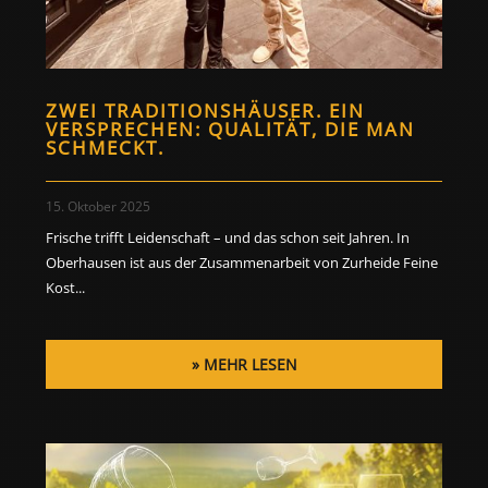
ZWEI TRADITIONSHÄUSER. EIN
VERSPRECHEN: QUALITÄT, DIE MAN
SCHMECKT.
15. Oktober 2025
Frische trifft Leidenschaft – und das schon seit Jahren. In
Oberhausen ist aus der Zusammenarbeit von Zurheide Feine
Kost...
MEHR LESEN