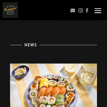



NEWS