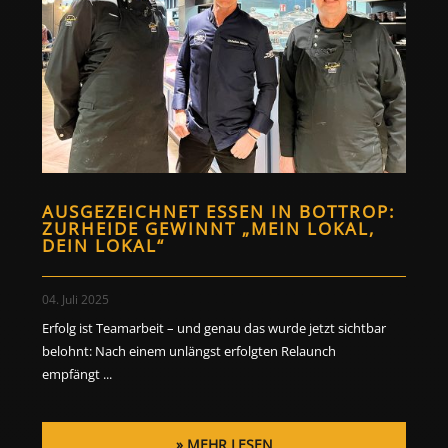
AUSGEZEICHNET ESSEN IN BOTTROP:
ZURHEIDE GEWINNT „MEIN LOKAL,
DEIN LOKAL“
04. Juli 2025
Erfolg ist Teamarbeit – und genau das wurde jetzt sichtbar
belohnt: Nach einem unlängst erfolgten Relaunch
empfängt ...
MEHR LESEN